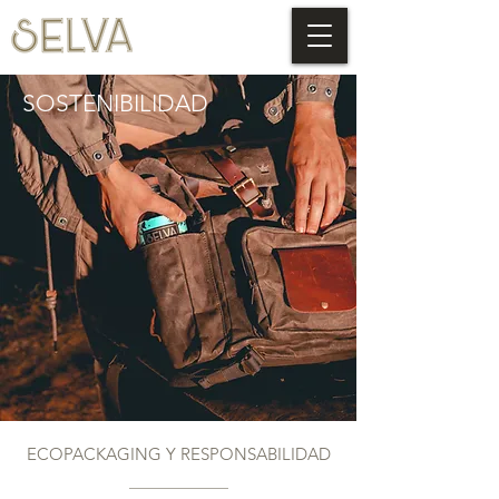
SOSTENIBILIDAD
ECOPACKAGING Y RESPONSABILIDAD